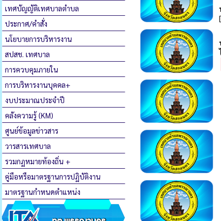
เทศบัญญัติเทศบาลตำบล
ประกาศ/คำสั่ง
นโยบายการบริหารงาน
สปสช. เทศบาล
การควบคุมภายใน
การบริหารงานบุคคล+
งบประมาณประจำปี
คลังความรู้ (KM)
ศูนย์ข้อมูลข่าวสาร
วารสารเทศบาล
รวมกฏหมายท้องถิ่น +
คู่มือหรือมาตรฐานการปฏิบัติงาน
มาตรฐานกำหนดตำแหน่ง