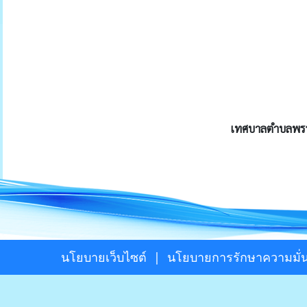
เทศบาลตำบลพรรณ
นโยบายเว็บไซต์
|
นโยบายการรักษาความมั่น